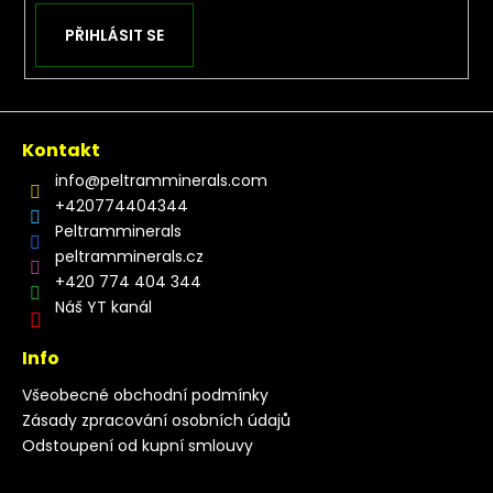
PŘIHLÁSIT SE
Kontakt
info
@
peltramminerals.com
+420774404344
Peltramminerals
peltramminerals.cz
+420 774 404 344
Náš YT kanál
Info
Všeobecné obchodní podmínky
Zásady zpracování osobních údajů
Odstoupení od kupní smlouvy