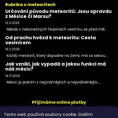
Rubrika o meteoritech
Určování původu meteoritů: Jsou opravdu
z Měsíce či Marsu?
12.3.2025
Někde v nekonečných hlubinách vesmíru se před mili...
Od prachu hvězd k meteoritu: Cesta
vesmírem
19.2.2025
Každý meteorit, který dopadne na Zemi, má za sebou...
Jak vznikl, jak vypadá a jakou funkci má
náš měsíc?
14.11.2024
Měsíc je jedním z nejznámějších a nejviditelnějšíc...
Přijímáme online platby
Tento web používá soubory cookie. Dalším