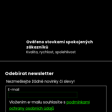
Ověřeno stovkami spokojených
zákazníků
Kvalita, rychlost, spolehlivost
Zápatí
Odebírat newsletter
Nezmeškejte žádné novinky či slevy!
E-mail
Vložením e-mailu souhlasíte s
podmínkami
ochrany osobních údajů