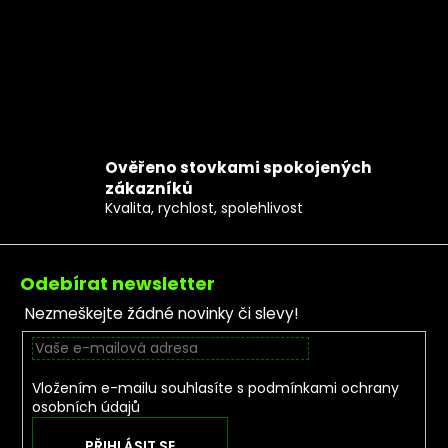
Ověřeno stovkami spokojených
zákazníků
Kvalita, rychlost, spolehlivost
Zápatí
Odebírat newsletter
Nezmeškejte žádné novinky či slevy!
Vložením e-mailu souhlasíte s
podmínkami ochrany
osobních údajů
PŘIHLÁSIT SE