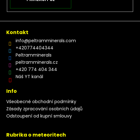
Kontakt
info
@
peltramminerals.com
+420774404344
Peltramminerals
peltramminerals.cz
+420 774 404 344
Náš YT kanál
Info
Všeobecné obchodní podmínky
Zásady zpracování osobních údajů
Odstoupení od kupní smlouvy
Rubrika o meteoritech