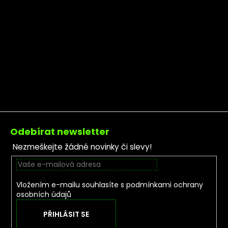
Zápatí
Odebírat newsletter
Nezmeškejte žádné novinky či slevy!
Vložením e-mailu souhlasíte s
podmínkami ochrany
osobních údajů
PŘIHLÁSIT SE