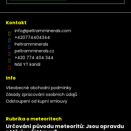
Kontakt
info
@
peltramminerals.com
+420774404344
Peltramminerals
peltramminerals.cz
+420 774 404 344
Náš YT kanál
Info
Všeobecné obchodní podmínky
Zásady zpracování osobních údajů
Odstoupení od kupní smlouvy
Rubrika o meteoritech
Určování původu meteoritů: Jsou opravdu