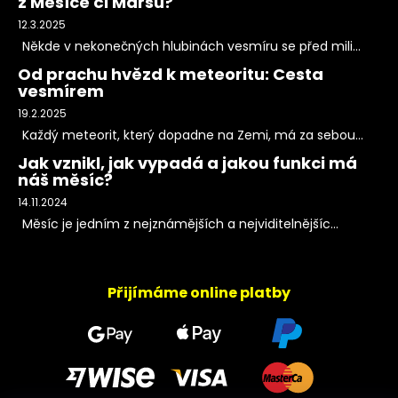
z Měsíce či Marsu?
12.3.2025
Někde v nekonečných hlubinách vesmíru se před mili...
Od prachu hvězd k meteoritu: Cesta
vesmírem
19.2.2025
Každý meteorit, který dopadne na Zemi, má za sebou...
Jak vznikl, jak vypadá a jakou funkci má
náš měsíc?
14.11.2024
Měsíc je jedním z nejznámějších a nejviditelnějšíc...
Přijímáme online platby