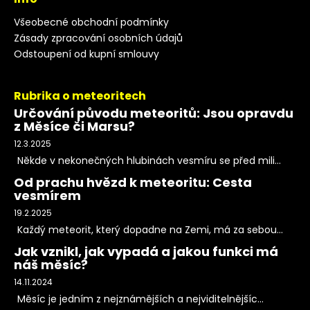
Všeobecné obchodní podmínky
Zásady zpracování osobních údajů
Odstoupení od kupní smlouvy
Rubrika o meteoritech
Určování původu meteoritů: Jsou opravdu
z Měsíce či Marsu?
12.3.2025
Někde v nekonečných hlubinách vesmíru se před mili...
Od prachu hvězd k meteoritu: Cesta
vesmírem
19.2.2025
Každý meteorit, který dopadne na Zemi, má za sebou...
Jak vznikl, jak vypadá a jakou funkci má
náš měsíc?
14.11.2024
Měsíc je jedním z nejznámějších a nejviditelnějšíc...