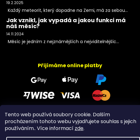
19.2.2025
Každý meteorit, který dopadne na Zemi, má za sebou...
Jak vznikl, jak vypadá a jakou funkci má
náš měsíc?
14.11.2024
Měsíc je jedním z nejznámějších a nejviditelnějšíc...
Přijímáme online platby
Tento web používá soubory cookie. Dalším
Copyright 2026
PeltramMinerals
. Všechna práva
procházením tohoto webu vyjadřujete souhlas s jejich
vyhrazena.
používáním.. Více informací
zde
.