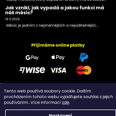
Jak vznikl, jak vypadá a jakou funkci má
náš měsíc?
14.11.2024
Měsíc je jedním z nejznámějších a nejviditelnějšíc...
Přijímáme online platby
Tento web používá soubory cookie. Dalším
Copyright 2026
PeltramMinerals
. Všechna práva
vyhrazena.
procházením tohoto webu vyjadřujete souhlas s jejich
používáním.. Více informací
zde
.
Nastavení