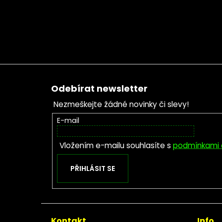
Zápatí
Odebírat newsletter
Nezmeškejte žádné novinky či slevy!
E-mail
Vložením e-mailu souhlasíte s
podmínkami 
PŘIHLÁSIT SE
Kontakt
Info