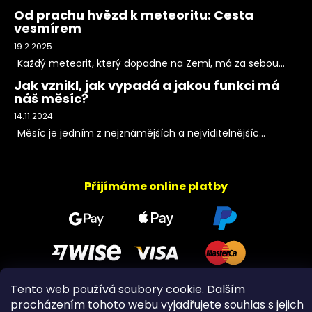
Od prachu hvězd k meteoritu: Cesta
vesmírem
19.2.2025
Každý meteorit, který dopadne na Zemi, má za sebou...
Jak vznikl, jak vypadá a jakou funkci má
náš měsíc?
14.11.2024
Měsíc je jedním z nejznámějších a nejviditelnějšíc...
Přijímáme online platby
Tento web používá soubory cookie. Dalším
procházením tohoto webu vyjadřujete souhlas s jejich
Copyright 2026
PeltramMinerals
. Všechna práva