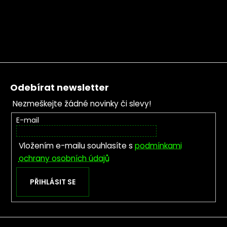
Zápatí
Odebírat newsletter
Nezmeškejte žádné novinky či slevy!
E-mail
Vložením e-mailu souhlasíte s
podmínkami
ochrany osobních údajů
PŘIHLÁSIT SE