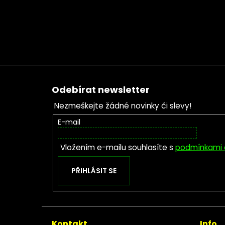
Zápatí
Odebírat newsletter
Nezmeškejte žádné novinky či slevy!
E-mail
Vložením e-mailu souhlasíte s
podmínkami 
PŘIHLÁSIT SE
Kontakt
Info