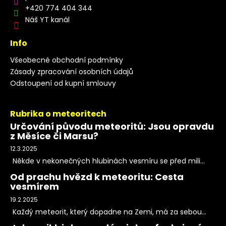
+420 774 404 344
Náš YT kanál
Info
Všeobecné obchodní podmínky
Zásady zpracování osobních údajů
Odstoupení od kupní smlouvy
Rubrika o meteoritech
Určování původu meteoritů: Jsou opravdu
z Měsíce či Marsu?
12.3.2025
Někde v nekonečných hlubinách vesmíru se před mili...
Od prachu hvězd k meteoritu: Cesta
vesmírem
19.2.2025
Každý meteorit, který dopadne na Zemi, má za sebou...