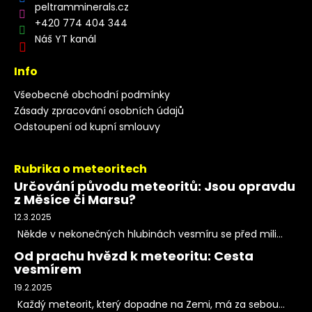
peltramminerals.cz
+420 774 404 344
Náš YT kanál
Info
Všeobecné obchodní podmínky
Zásady zpracování osobních údajů
Odstoupení od kupní smlouvy
Rubrika o meteoritech
Určování původu meteoritů: Jsou opravdu
z Měsíce či Marsu?
12.3.2025
Někde v nekonečných hlubinách vesmíru se před mili...
Od prachu hvězd k meteoritu: Cesta
vesmírem
19.2.2025
Každý meteorit, který dopadne na Zemi, má za sebou...