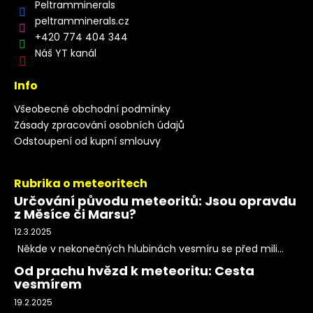
Peltramminerals
peltramminerals.cz
+420 774 404 344
Náš YT kanál
Info
Všeobecné obchodní podmínky
Zásady zpracování osobních údajů
Odstoupení od kupní smlouvy
Rubrika o meteoritech
Určování původu meteoritů: Jsou opravdu
z Měsíce či Marsu?
12.3.2025
Někde v nekonečných hlubinách vesmíru se před mili...
Od prachu hvězd k meteoritu: Cesta
vesmírem
19.2.2025