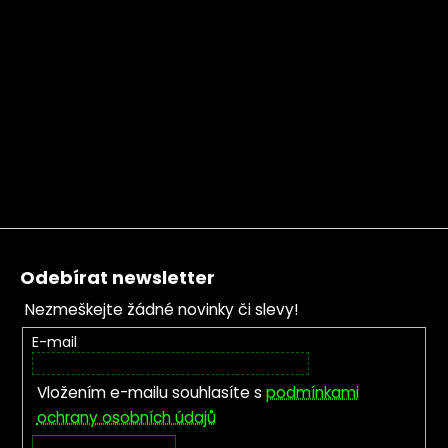
Zápatí
Odebírat newsletter
Nezmeškejte žádné novinky či slevy!
E-mail
Vložením e-mailu souhlasíte s
podmínkami
ochrany osobních údajů