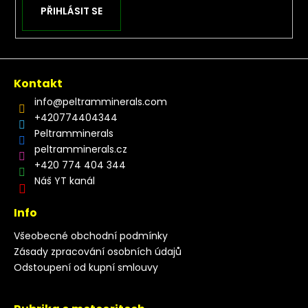
PŘIHLÁSIT SE
Kontakt
info
@
peltramminerals.com
+420774404344
Peltramminerals
peltramminerals.cz
+420 774 404 344
Náš YT kanál
Info
Všeobecné obchodní podmínky
Zásady zpracování osobních údajů
Odstoupení od kupní smlouvy