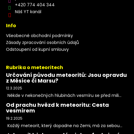
+420 774 404 344
Náš YT kanál
Info
Všeobecné obchodní podmínky
Zásady zpracování osobních údajů
Odstoupení od kupní smlouvy
Rubrika o meteoritech
Určování původu meteoritů: Jsou opravdu
z Měsíce či Marsu?
12.3.2025
Někde v nekonečných hlubinách vesmíru se před mili...
Od prachu hvězd k meteoritu: Cesta
vesmírem
19.2.2025
Každý meteorit, který dopadne na Zemi, má za sebou...