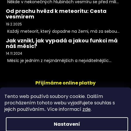
Někde v nekonečných hlubinách vesmíru se před mili...
Od prachu hvězd k meteoritu: Cesta
vesmírem
19.2.2025
Každý meteorit, který dopadne na Zemi, má za sebou...
Jak vznikl, jak vypadá a jakou funkci má
náš měsíc?
14.11.2024
Měsíc je jedním z nejznámějších a nejviditelnějšíc...
Přijímáme online platby
Tento web používá soubory cookie. Dalším
procházením tohoto webu vyjadřujete souhlas s
jejich používáním.. Více informací
zde
.
Nastavení