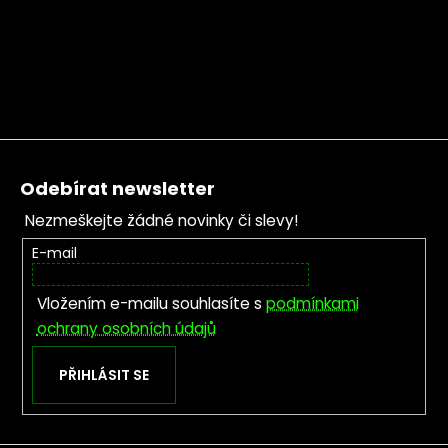
Zápatí
Odebírat newsletter
Nezmeškejte žádné novinky či slevy!
E-mail
Vložením e-mailu souhlasíte s
podmínkami
ochrany osobních údajů
PŘIHLÁSIT SE