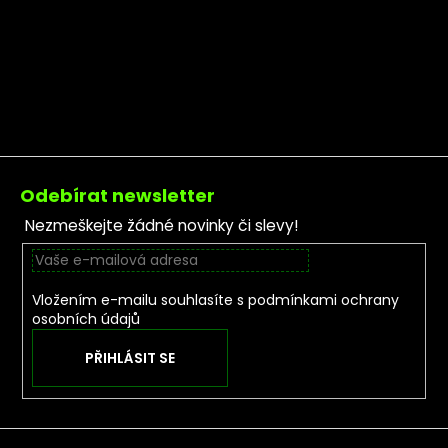
Zápatí
Odebírat newsletter
Nezmeškejte žádné novinky či slevy!
Vložením e-mailu souhlasíte s
podmínkami ochrany
osobních údajů
PŘIHLÁSIT SE