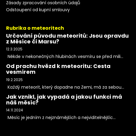
Zásady zpracování osobních údajů
Odstoupení od kupní smlouvy
Rubrika o meteoritech
Určování původu meteoritů: Jsou opravdu
z Měsíce či Marsu?
12.3.2025
Někde v nekonečných hlubinách vesmíru se před mili...
Od prachu hvězd k meteoritu: Cesta
vesmírem
19.2.2025
Každý meteorit, který dopadne na Zemi, má za sebou...
Jak vznikl, jak vypadá a jakou funkci má
náš měsíc?
14.11.2024
Měsíc je jedním z nejznámějších a nejviditelnějšíc...