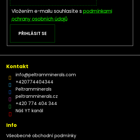
Vložením e-mailu souhlasíte s
podmínkami
ochrany osobních údajů
PŘIHLÁSIT SE
Kontakt
info
@
peltramminerals.com
+420774404344
Peltramminerals
peltramminerals.cz
+420 774 404 344
Náš YT kanál
Info
Všeobecné obchodní podmínky