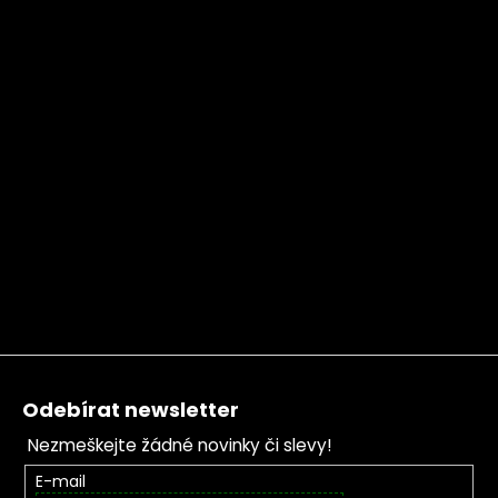
Zápatí
Odebírat newsletter
Nezmeškejte žádné novinky či slevy!
E-mail