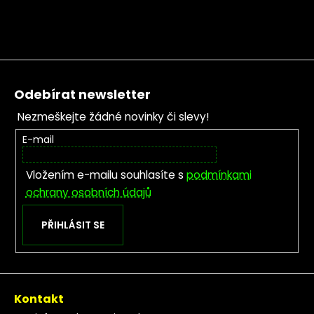
Zápatí
Odebírat newsletter
Nezmeškejte žádné novinky či slevy!
E-mail
Vložením e-mailu souhlasíte s
podmínkami
ochrany osobních údajů
PŘIHLÁSIT SE
Kontakt