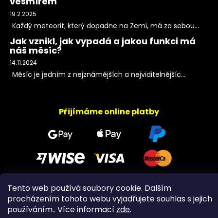
vesmírem
19.2.2025
Každý meteorit, který dopadne na Zemi, má za sebou...
Jak vznikl, jak vypadá a jakou funkci má
náš měsíc?
14.11.2024
Měsíc je jedním z nejznámějších a nejviditelnějšíc...
Přijímáme online platby
Tento web používá soubory cookie. Dalším
Copyright 2026
PeltramMinerals
. Všechna práva
procházením tohoto webu vyjadřujete souhlas s jejich
vyhrazena.
používáním.. Více informací
zde
.