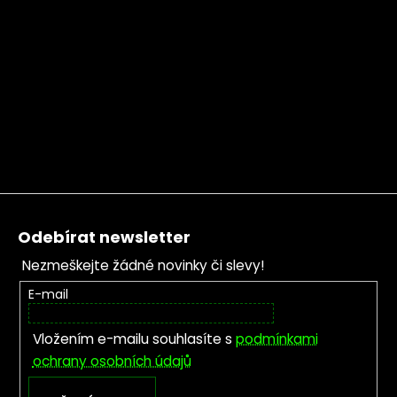
Zápatí
Odebírat newsletter
Nezmeškejte žádné novinky či slevy!
E-mail
Vložením e-mailu souhlasíte s
podmínkami
ochrany osobních údajů