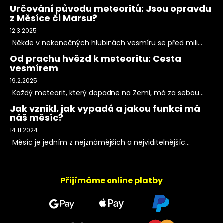
Určování původu meteoritů: Jsou opravdu
z Měsíce či Marsu?
12.3.2025
Někde v nekonečných hlubinách vesmíru se před mili...
Od prachu hvězd k meteoritu: Cesta
vesmírem
19.2.2025
Každý meteorit, který dopadne na Zemi, má za sebou...
Jak vznikl, jak vypadá a jakou funkci má
náš měsíc?
14.11.2024
Měsíc je jedním z nejznámějších a nejviditelnějšíc...
Přijímáme online platby