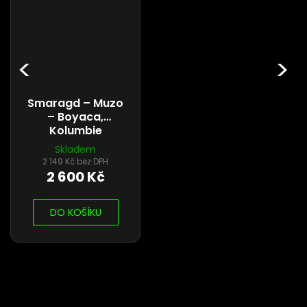
Smaragd – Muzo
– Boyaca,
Kolumbie
Skladem
2 149 Kč bez DPH
2 600 Kč
DO KOŠÍKU