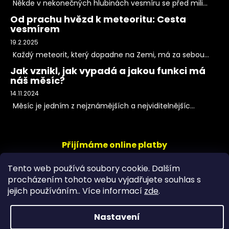
Někde v nekonečných hlubinách vesmíru se před mili...
Od prachu hvězd k meteoritu: Cesta
vesmírem
19.2.2025
Každý meteorit, který dopadne na Zemi, má za sebou...
Jak vznikl, jak vypadá a jakou funkci má
náš měsíc?
14.11.2024
Měsíc je jedním z nejznámějších a nejviditelnějšíc...
Přijímáme online platby
Tento web používá soubory cookie. Dalším
procházením tohoto webu vyjadřujete souhlas s
jejich používáním.. Více informací
zde
.
Nastavení