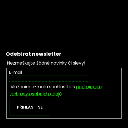
Zápatí
Odebírat newsletter
Nezmeškejte žádné novinky či slevy!
E-mail
Vložením e-mailu souhlasíte s
podmínkami
ochrany osobních údajů
PŘIHLÁSIT SE