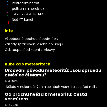
Peltramminerals
peltramminerals.cz
+420 774 404 344
Náš YT kanál
Info
Všeobecné obchodní podmínky
Zásady zpracování osobních údajů
Odstoupení od kupní smlouvy
Rubrika o meteoritech
Určování původu meteoritů: Jsou opravdu
z Měsíce či Marsu?
12.3.2025
Někde v nekonečných hlubinách vesmíru se před mili...
Od prachu hvězd k meteoritu: Cesta
vesmírem
19.2.2025