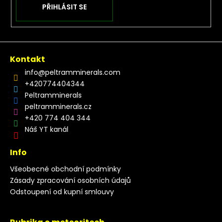
PŘIHLÁSIT SE
Kontakt
info
@
peltramminerals.com
+420774404344
Peltramminerals
peltramminerals.cz
+420 774 404 344
Náš YT kanál
Info
Všeobecné obchodní podmínky
Zásady zpracování osobních údajů
Odstoupení od kupní smlouvy