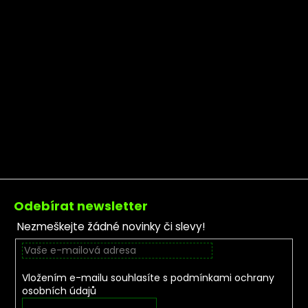
Zápatí
Odebírat newsletter
Nezmeškejte žádné novinky či slevy!
Vložením e-mailu souhlasíte s
podmínkami ochrany
osobních údajů