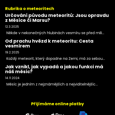
Rubrika o meteoritech
Určování původu meteoritů: Jsou opravdu
z Měsíce či Marsu?
12.3.2025
Někde v nekonečných hlubinách vesmíru se před mili...
Od prachu hvězd k meteoritu: Cesta
vesmírem
19.2.2025
Každý meteorit, který dopadne na Zemi, má za sebou...
Jak vznikl, jak vypadá a jakou funkci má
náš měsíc?
14.11.2024
Měsíc je jedním z nejznámějších a nejviditelnějšíc...
Přijímáme online platby