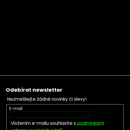
Zápatí
Odebírat newsletter
Nezmeškejte žádné novinky či slevy!
E-mail
Vložením e-mailu souhlasíte s
podmínkami