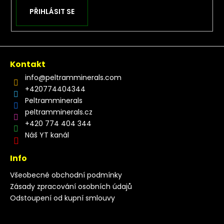
PŘIHLÁSIT SE
Kontakt
info
@
peltramminerals.com
+420774404344
Peltramminerals
peltramminerals.cz
+420 774 404 344
Náš YT kanál
Info
Všeobecné obchodní podmínky
Zásady zpracování osobních údajů
Odstoupení od kupní smlouvy