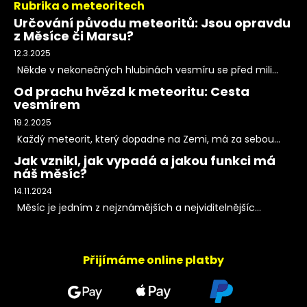
Rubrika o meteoritech
Určování původu meteoritů: Jsou opravdu
z Měsíce či Marsu?
12.3.2025
Někde v nekonečných hlubinách vesmíru se před mili...
Od prachu hvězd k meteoritu: Cesta
vesmírem
19.2.2025
Každý meteorit, který dopadne na Zemi, má za sebou...
Jak vznikl, jak vypadá a jakou funkci má
náš měsíc?
14.11.2024
Měsíc je jedním z nejznámějších a nejviditelnějšíc...
Přijímáme online platby