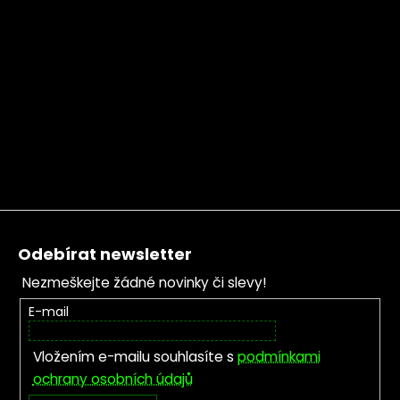
Zápatí
Odebírat newsletter
Nezmeškejte žádné novinky či slevy!
E-mail
Vložením e-mailu souhlasíte s
podmínkami
ochrany osobních údajů