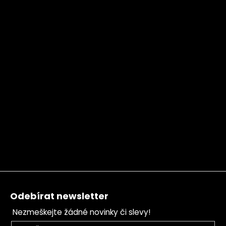
Zápatí
Odebírat newsletter
Nezmeškejte žádné novinky či slevy!