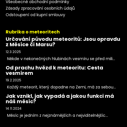
Všeobecné obchodní podmínky
Zásady zpracování osobních údajů
Odstoupení od kupní smlouvy
Rubrika o meteoritech
Určování původu meteoritů: Jsou opravdu
z Měsíce či Marsu?
12.3.2025
Někde v nekonečných hlubinách vesmíru se před mili...
Od prachu hvězd k meteoritu: Cesta
vesmírem
19.2.2025
Každý meteorit, který dopadne na Zemi, má za sebou...
Jak vznikl, jak vypadá a jakou funkci má
náš měsíc?
14.11.2024
Měsíc je jedním z nejznámějších a nejviditelnějšíc...