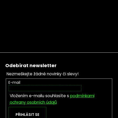
Zápatí
Odebírat newsletter
Nezmeškejte žádné novinky či slevy!
E-mail
Vložením e-mailu souhlasíte s
podmínkami
ochrany osobních údajů
PŘIHLÁSIT SE