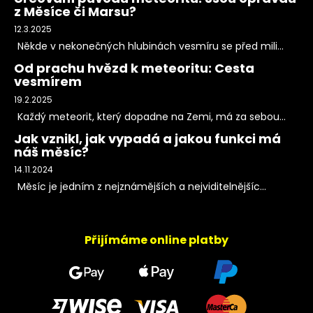
z Měsíce či Marsu?
12.3.2025
Někde v nekonečných hlubinách vesmíru se před mili...
Od prachu hvězd k meteoritu: Cesta
vesmírem
19.2.2025
Každý meteorit, který dopadne na Zemi, má za sebou...
Jak vznikl, jak vypadá a jakou funkci má
náš měsíc?
14.11.2024
Měsíc je jedním z nejznámějších a nejviditelnějšíc...
Přijímáme online platby