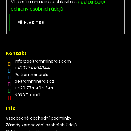
Vložením e-mailu souhlasíte s
podmínkami
ochrany osobních údajů
PŘIHLÁSIT SE
Kontakt
info
@
peltramminerals.com
+420774404344
Peltramminerals
peltramminerals.cz
+420 774 404 344
Náš YT kanál
Info
Všeobecné obchodní podmínky
Zásady zpracování osobních údajů