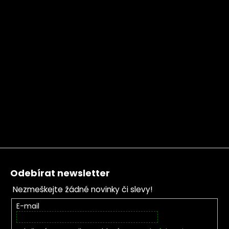
Zápatí
Odebírat newsletter
Nezmeškejte žádné novinky či slevy!
E-mail