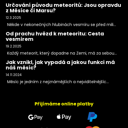
Určování původu meteoritů: Jsou opravdu
z Měsíce či Marsu?
12.3.2025
Někde v nekonečných hlubinách vesmíru se před mili...
Od prachu hvězd k meteoritu: Cesta
vesmírem
19.2.2025
Každý meteorit, který dopadne na Zemi, má za sebou...
Jak vznikl, jak vypadá a jakou funkci má
náš měsíc?
14.11.2024
Měsíc je jedním z nejznámějších a nejviditelnějšíc...
Přijímáme online platby