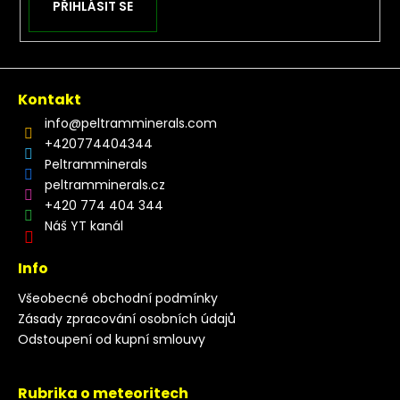
PŘIHLÁSIT SE
Kontakt
info
@
peltramminerals.com
+420774404344
Peltramminerals
peltramminerals.cz
+420 774 404 344
Náš YT kanál
Info
Všeobecné obchodní podmínky
Zásady zpracování osobních údajů
Odstoupení od kupní smlouvy
Rubrika o meteoritech