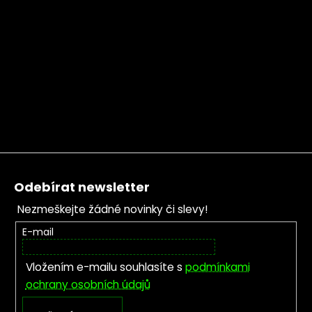
Zápatí
Odebírat newsletter
Nezmeškejte žádné novinky či slevy!
E-mail
Vložením e-mailu souhlasíte s
podmínkami
ochrany osobních údajů