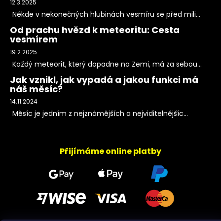
12.3.2025
Někde v nekonečných hlubinách vesmíru se před mili...
Od prachu hvězd k meteoritu: Cesta
vesmírem
19.2.2025
Každý meteorit, který dopadne na Zemi, má za sebou...
Jak vznikl, jak vypadá a jakou funkci má
náš měsíc?
14.11.2024
Měsíc je jedním z nejznámějších a nejviditelnějšíc...
Přijímáme online platby