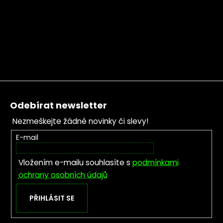
Zápatí
Odebírat newsletter
Nezmeškejte žádné novinky či slevy!
E-mail
Vložením e-mailu souhlasíte s
podmínkami
ochrany osobních údajů
PŘIHLÁSIT SE