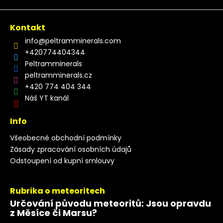
Kontakt
info
@
peltramminerals.com
+420774404344
Peltramminerals
peltramminerals.cz
+420 774 404 344
Náš YT kanál
Info
Všeobecné obchodní podmínky
Zásady zpracování osobních údajů
Odstoupení od kupní smlouvy
Rubrika o meteoritech
Určování původu meteoritů: Jsou opravdu
z Měsíce či Marsu?