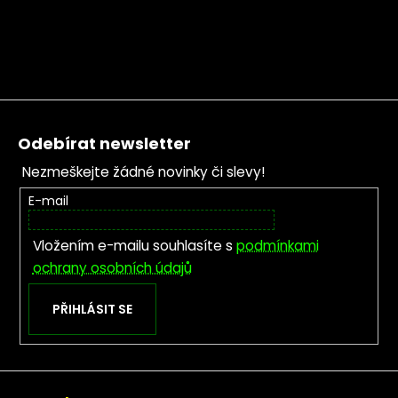
Zápatí
Odebírat newsletter
Nezmeškejte žádné novinky či slevy!
E-mail
Vložením e-mailu souhlasíte s
podmínkami
ochrany osobních údajů
PŘIHLÁSIT SE