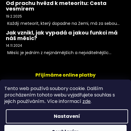
Od prachu hvězd k meteoritu: Cesta
vesmírem
19.2.2025
Každý meteorit, který dopadne na Zemi, má za sebou...
Jak vznikl, jak vypadá a jakou funkci má
náš měsíc?
14.11.2024
Měsíc je jedním z nejznámějších a nejviditelnějšíc...
Přijímáme online platby
Tento web používá soubory cookie. Dalším
procházením tohoto webu vyjadřujete souhlas s
jejich používáním.. Více informací
zde
.
Nastavení
Copyright 2026
PeltramMinerals
. Všechna práva