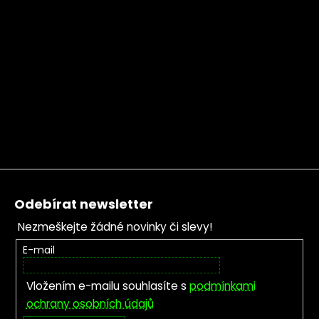
Zápatí
Odebírat newsletter
Nezmeškejte žádné novinky či slevy!
E-mail
Vložením e-mailu souhlasíte s
podmínkami
ochrany osobních údajů