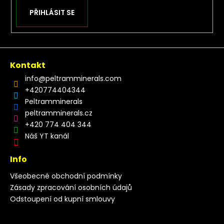
PŘIHLÁSIT SE
Kontakt
info
@
peltramminerals.com
+420774404344
Peltramminerals
peltramminerals.cz
+420 774 404 344
Náš YT kanál
Info
Všeobecné obchodní podmínky
Zásady zpracování osobních údajů
Odstoupení od kupní smlouvy