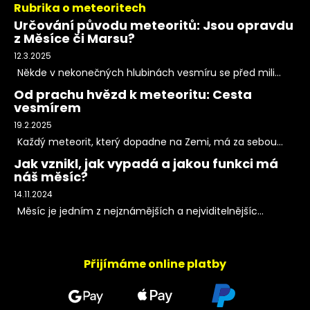
Rubrika o meteoritech
Určování původu meteoritů: Jsou opravdu
z Měsíce či Marsu?
12.3.2025
Někde v nekonečných hlubinách vesmíru se před mili...
Od prachu hvězd k meteoritu: Cesta
vesmírem
19.2.2025
Každý meteorit, který dopadne na Zemi, má za sebou...
Jak vznikl, jak vypadá a jakou funkci má
náš měsíc?
14.11.2024
Měsíc je jedním z nejznámějších a nejviditelnějšíc...
Přijímáme online platby