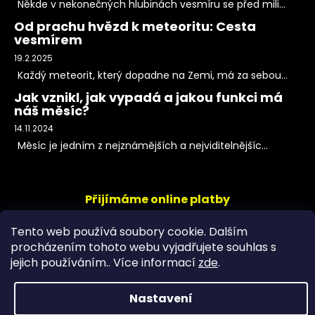
Někde v nekonečných hlubinách vesmíru se před mili...
Od prachu hvězd k meteoritu: Cesta
vesmírem
19.2.2025
Každý meteorit, který dopadne na Zemi, má za sebou...
Jak vznikl, jak vypadá a jakou funkci má
náš měsíc?
14.11.2024
Měsíc je jedním z nejznámějších a nejviditelnějšíc...
Přijímáme online platby
Tento web používá soubory cookie. Dalším
procházením tohoto webu vyjadřujete souhlas s
jejich používáním.. Více informací
zde
.
Nastavení