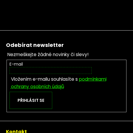
Zápatí
Odebírat newsletter
Nezmeškejte žádné novinky či slevy!
E-mail
Vložením e-mailu souhlasíte s
podmínkami
ochrany osobních údajů
PŘIHLÁSIT SE
Kontakt