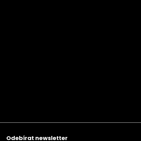
Zápatí
Odebírat newsletter