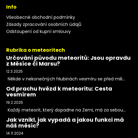
Info
Všeobecné obchodní podmínky
Zásady zpracování osobních údajů
Odstoupení od kupní smlouvy
Rubrika o meteoritech
Určování původu meteoritů: Jsou opravdu
z Měsíce či Marsu?
12.3.2025
Někde v nekonečných hlubinách vesmíru se před mili...
Od prachu hvězd k meteoritu: Cesta
vesmírem
19.2.2025
Každý meteorit, který dopadne na Zemi, má za sebou...
Jak vznikl, jak vypadá a jakou funkci má
náš měsíc?
14.11.2024