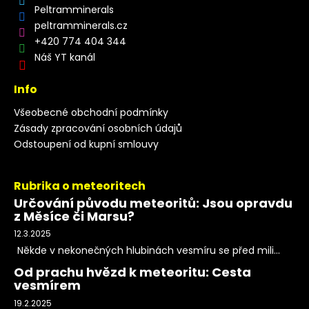
Peltramminerals
peltramminerals.cz
+420 774 404 344
Náš YT kanál
Info
Všeobecné obchodní podmínky
Zásady zpracování osobních údajů
Odstoupení od kupní smlouvy
Rubrika o meteoritech
Určování původu meteoritů: Jsou opravdu
z Měsíce či Marsu?
12.3.2025
Někde v nekonečných hlubinách vesmíru se před mili...
Od prachu hvězd k meteoritu: Cesta
vesmírem
19.2.2025