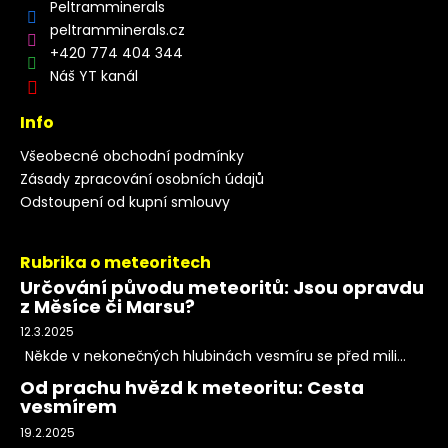
Peltramminerals
peltramminerals.cz
+420 774 404 344
Náš YT kanál
Info
Všeobecné obchodní podmínky
Zásady zpracování osobních údajů
Odstoupení od kupní smlouvy
Rubrika o meteoritech
Určování původu meteoritů: Jsou opravdu
z Měsíce či Marsu?
12.3.2025
Někde v nekonečných hlubinách vesmíru se před mili...
Od prachu hvězd k meteoritu: Cesta
vesmírem
19.2.2025