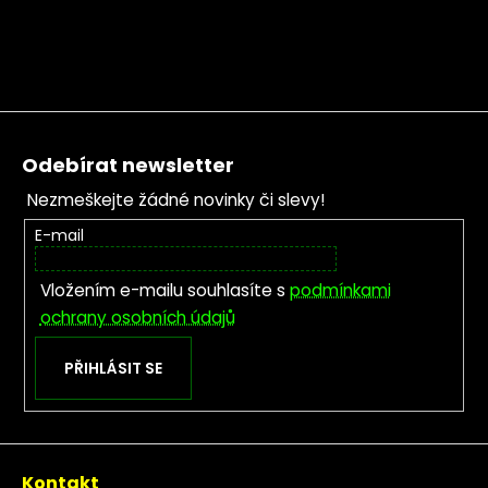
Zápatí
Odebírat newsletter
Nezmeškejte žádné novinky či slevy!
E-mail
Vložením e-mailu souhlasíte s
podmínkami
ochrany osobních údajů
PŘIHLÁSIT SE
Kontakt