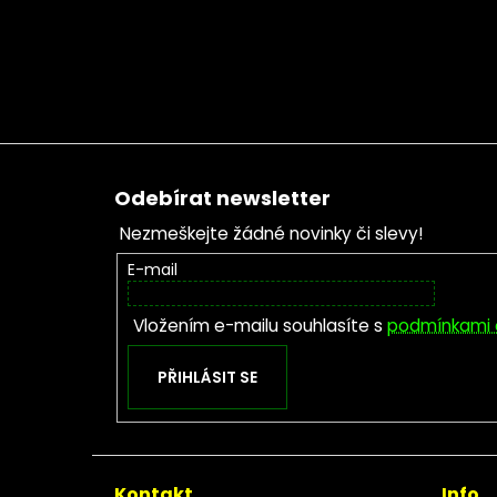
Zápatí
Odebírat newsletter
Nezmeškejte žádné novinky či slevy!
E-mail
Vložením e-mailu souhlasíte s
podmínkami 
PŘIHLÁSIT SE
Kontakt
Info