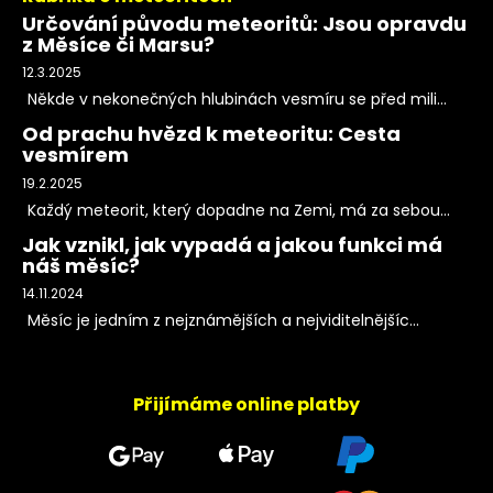
Určování původu meteoritů: Jsou opravdu
z Měsíce či Marsu?
12.3.2025
Někde v nekonečných hlubinách vesmíru se před mili...
Od prachu hvězd k meteoritu: Cesta
vesmírem
19.2.2025
Každý meteorit, který dopadne na Zemi, má za sebou...
Jak vznikl, jak vypadá a jakou funkci má
náš měsíc?
14.11.2024
Měsíc je jedním z nejznámějších a nejviditelnějšíc...
Přijímáme online platby