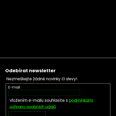
Zápatí
Odebírat newsletter
Nezmeškejte žádné novinky či slevy!
E-mail
Vložením e-mailu souhlasíte s
podmínkami
ochrany osobních údajů