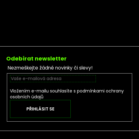
Zápatí
Odebírat newsletter
Nezmeškejte žádné novinky či slevy!
Vložením e-mailu souhlasíte s
podmínkami ochrany
osobních údajů
PŘIHLÁSIT SE