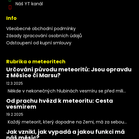
Náš YT kanál
Info
Všeobecné obchodní podmínky
Zásady zpracování osobních údajů
Odstoupení od kupní smlouvy
Rubrika o meteoritech
Určování původu meteoritů: Jsou opravdu
z Měsíce či Marsu?
12.3.2025
Někde v nekonečných hlubinách vesmíru se před mili...
Od prachu hvězd k meteoritu: Cesta
vesmírem
19.2.2025
Každý meteorit, který dopadne na Zemi, má za sebou...
Jak vznikl, jak vypadá a jakou funkci má
náš měsíc?