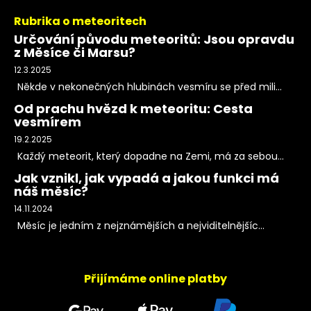
Rubrika o meteoritech
Určování původu meteoritů: Jsou opravdu
z Měsíce či Marsu?
12.3.2025
Někde v nekonečných hlubinách vesmíru se před mili...
Od prachu hvězd k meteoritu: Cesta
vesmírem
19.2.2025
Každý meteorit, který dopadne na Zemi, má za sebou...
Jak vznikl, jak vypadá a jakou funkci má
náš měsíc?
14.11.2024
Měsíc je jedním z nejznámějších a nejviditelnějšíc...
Přijímáme online platby