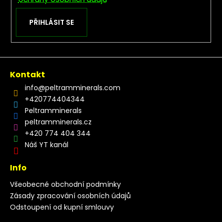
PŘIHLÁSIT SE
Kontakt
info
@
peltramminerals.com
+420774404344
Peltramminerals
peltramminerals.cz
+420 774 404 344
Náš YT kanál
Info
Všeobecné obchodní podmínky
Zásady zpracování osobních údajů
Odstoupení od kupní smlouvy