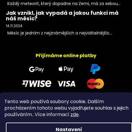
Každý meteorit, který dopadne na Zemi, má za sebou...
Jak vznikl, jak vypadá a jakou funkci má
náš měsíc?
14.11.2024
Měsíc je jedním z nejznámějších a nejviditelnějšíc...
Přijímáme online platby
Tento web používá soubory cookie. Dalším
Copyright 2026
PeltramMinerals
. Všechna práva
procházením tohoto webu vyjadřujete souhlas s jejich
vyhrazena.
používáním.. Více informací
zde
.
Nastavení