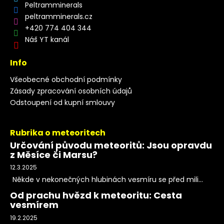
Peltramminerals
peltramminerals.cz
+420 774 404 344
Náš YT kanál
Info
Všeobecné obchodní podmínky
Zásady zpracování osobních údajů
Odstoupení od kupní smlouvy
Rubrika o meteoritech
Určování původu meteoritů: Jsou opravdu
z Měsíce či Marsu?
12.3.2025
Někde v nekonečných hlubinách vesmíru se před mili...
Od prachu hvězd k meteoritu: Cesta
vesmírem
19.2.2025