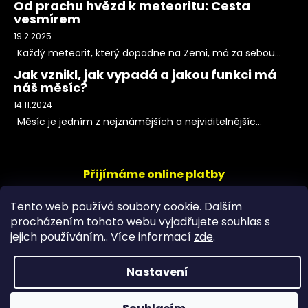
Od prachu hvězd k meteoritu: Cesta
vesmírem
19.2.2025
Každý meteorit, který dopadne na Zemi, má za sebou...
Jak vznikl, jak vypadá a jakou funkci má
náš měsíc?
14.11.2024
Měsíc je jedním z nejznámějších a nejviditelnějšíc...
Přijímáme online platby
Tento web používá soubory cookie. Dalším
procházením tohoto webu vyjadřujete souhlas s
jejich používáním.. Více informací
zde
.
Nastavení
Copyright 2026
PeltramMinerals
. Všechna práva