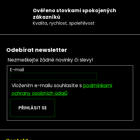
Ověřeno stovkami spokojených
zákazníků
Kvalita, rychlost, spolehlivost
Zápatí
Odebírat newsletter
Nezmeškejte žádné novinky či slevy!
E-mail
Vložením e-mailu souhlasíte s
podmínkami
ochrany osobních údajů
PŘIHLÁSIT SE