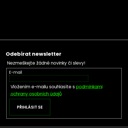
Zápatí
Odebírat newsletter
Nezmeškejte žádné novinky či slevy!
E-mail
Vložením e-mailu souhlasíte s
podmínkami
ochrany osobních údajů
PŘIHLÁSIT SE