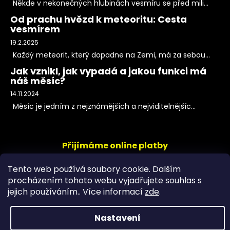
Někde v nekonečných hlubinách vesmíru se před mili...
Od prachu hvězd k meteoritu: Cesta
vesmírem
19.2.2025
Každý meteorit, který dopadne na Zemi, má za sebou...
Jak vznikl, jak vypadá a jakou funkci má
náš měsíc?
14.11.2024
Měsíc je jedním z nejznámějších a nejviditelnějšíc...
Přijímáme online platby
Tento web používá soubory cookie. Dalším
procházením tohoto webu vyjadřujete souhlas s
jejich používáním.. Více informací
zde
.
Nastavení