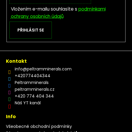
Vložením e-mailu souhlasíte s
podmínkami
ochrany osobních údajů
PŘIHLÁSIT SE
Kontakt
info
@
peltramminerals.com
+420774404344
Peltramminerals
peltramminerals.cz
+420 774 404 344
Náš YT kanál
Info
Všeobecné obchodní podmínky