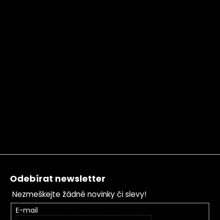
Zápatí
Odebírat newsletter
Nezmeškejte žádné novinky či slevy!
E-mail