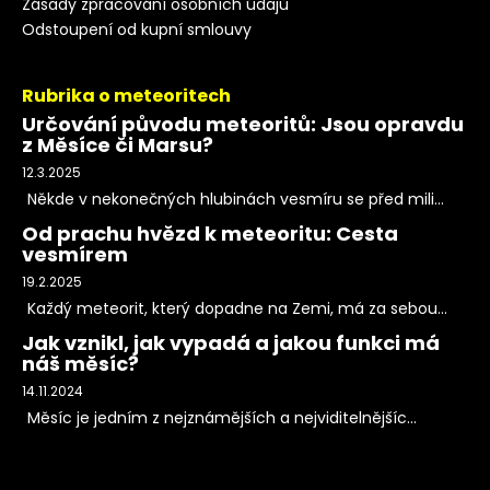
Zásady zpracování osobních údajů
Odstoupení od kupní smlouvy
Rubrika o meteoritech
Určování původu meteoritů: Jsou opravdu
z Měsíce či Marsu?
12.3.2025
Někde v nekonečných hlubinách vesmíru se před mili...
Od prachu hvězd k meteoritu: Cesta
vesmírem
19.2.2025
Každý meteorit, který dopadne na Zemi, má za sebou...
Jak vznikl, jak vypadá a jakou funkci má
náš měsíc?
14.11.2024
Měsíc je jedním z nejznámějších a nejviditelnějšíc...