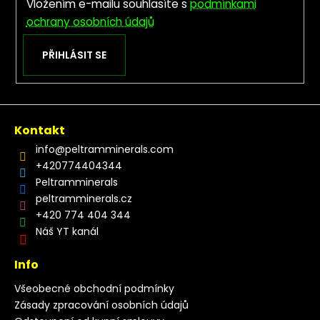
Vložením e-mailu souhlasíte s
podmínkami
ochrany osobních údajů
PŘIHLÁSIT SE
Kontakt
info
@
peltramminerals.com
+420774404344
Peltramminerals
peltramminerals.cz
+420 774 404 344
Náš YT kanál
Info
Všeobecné obchodní podmínky
Zásady zpracování osobních údajů