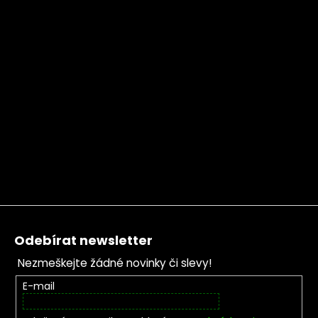
Zápatí
Odebírat newsletter
Nezmeškejte žádné novinky či slevy!
E-mail