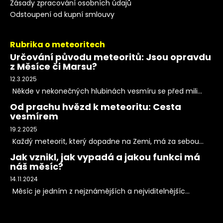
Zásady zpracování osobních údajů
Odstoupení od kupní smlouvy
Rubrika o meteoritech
Určování původu meteoritů: Jsou opravdu
z Měsíce či Marsu?
12.3.2025
Někde v nekonečných hlubinách vesmíru se před mili...
Od prachu hvězd k meteoritu: Cesta
vesmírem
19.2.2025
Každý meteorit, který dopadne na Zemi, má za sebou...
Jak vznikl, jak vypadá a jakou funkci má
náš měsíc?
14.11.2024
Měsíc je jedním z nejznámějších a nejviditelnějšíc...