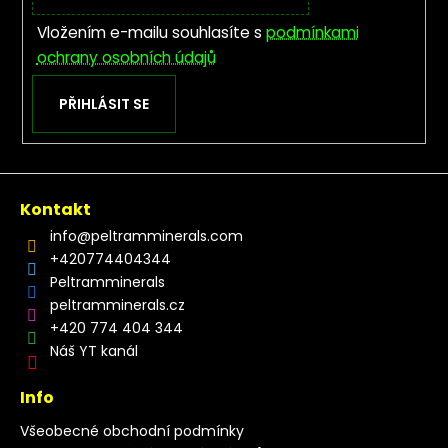
Vložením e-mailu souhlasíte s
podmínkami
ochrany osobních údajů
PŘIHLÁSIT SE
Kontakt
info
@
peltramminerals.com
+420774404344
Peltramminerals
peltramminerals.cz
+420 774 404 344
Náš YT kanál
Info
Všeobecné obchodní podmínky