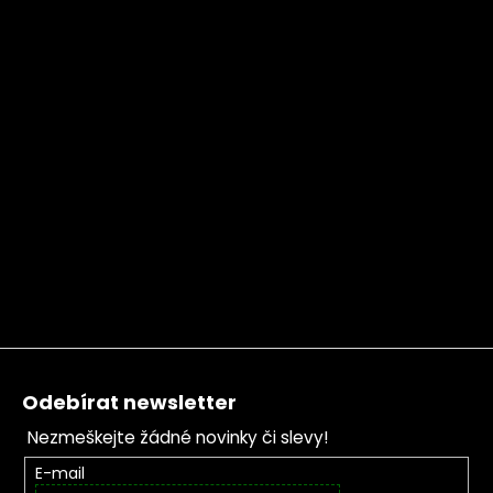
Zápatí
Odebírat newsletter
Nezmeškejte žádné novinky či slevy!
E-mail