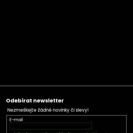
Zápatí
Odebírat newsletter
Nezmeškejte žádné novinky či slevy!
E-mail