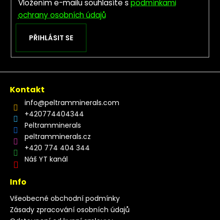
Vložením e-mailu souhlasíte s
podmínkami
ochrany osobních údajů
PŘIHLÁSIT SE
Kontakt
info
@
peltramminerals.com
+420774404344
Peltramminerals
peltramminerals.cz
+420 774 404 344
Náš YT kanál
Info
Všeobecné obchodní podmínky
Zásady zpracování osobních údajů