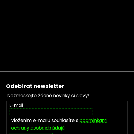
Zápatí
Odebírat newsletter
Nezmeškejte žádné novinky či slevy!
E-mail
Vložením e-mailu souhlasíte s
podmínkami
ochrany osobních údajů