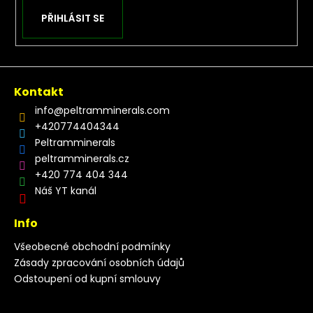
PŘIHLÁSIT SE
Kontakt
info
@
peltramminerals.com
+420774404344
Peltramminerals
peltramminerals.cz
+420 774 404 344
Náš YT kanál
Info
Všeobecné obchodní podmínky
Zásady zpracování osobních údajů
Odstoupení od kupní smlouvy