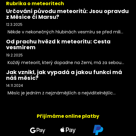
Rubrika o meteoritech
Určování původu meteoritů: Jsou opravdu
z Měsíce či Marsu?
12.3.2025
Někde v nekonečných hlubinách vesmíru se před mili...
Od prachu hvězd k meteoritu: Cesta
vesmírem
19.2.2025
Každý meteorit, který dopadne na Zemi, má za sebou...
Jak vznikl, jak vypadá a jakou funkci má
náš měsíc?
14.11.2024
Měsíc je jedním z nejznámějších a nejviditelnějšíc...
Přijímáme online platby